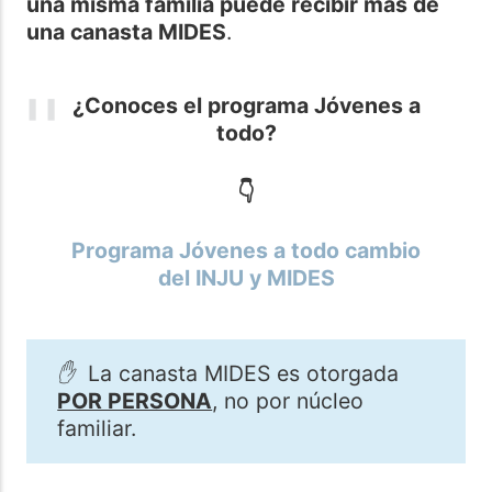
una misma familia puede recibir más de
una canasta MIDES
.
¿Conoces el programa Jóvenes a
todo?
👇
Programa Jóvenes a todo cambio
del INJU y MIDES
✋
La canasta MIDES es otorgada
POR PERSONA
, no por núcleo
familiar.