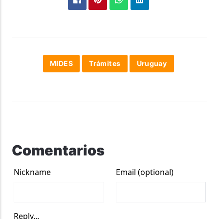
MIDES
Trámites
Uruguay
Comentarios