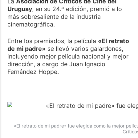
La
Asociación de Críticos de Cine del
Uruguay
, en su 24.ª edición, premió a lo
más sobresaliente de la industria
cinematográfica.
Entre los premiados, la película
«El retrato
de mi padre»
se llevó varios galardones,
incluyendo mejor película nacional y mejor
dirección, a cargo de Juan Ignacio
Fernández Hoppe.
«El retrato de mi padre» fue elegida como la mejor pelí
Crítico