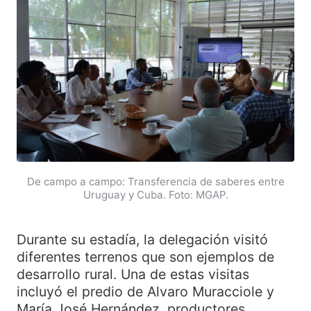
De campo a campo: Transferencia de saberes entre
Uruguay y Cuba. Foto: MGAP.
Durante su estadía, la delegación visitó
diferentes terrenos que son ejemplos de
desarrollo rural. Una de estas visitas
incluyó el predio de Alvaro Muracciole y
María José Hernández, productores