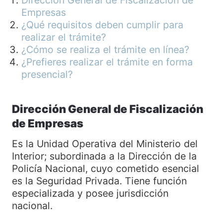
Empresas
¿Qué requisitos deben cumplir para
realizar el trámite?
¿Cómo se realiza el trámite en línea?
¿Prefieres realizar el trámite en forma
presencial?
Dirección General de Fiscalización
de Empresas
Es la Unidad Operativa del Ministerio del
Interior; subordinada a la Dirección de la
Policía Nacional, cuyo cometido esencial
es la Seguridad Privada. Tiene función
especializada y posee jurisdicción
nacional.