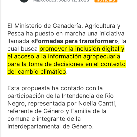
MIÉRCOLES, JULIO 12, 2023
NOTICIAS
El Ministerio de Ganadería, Agricultura y
Pesca ha puesto en marcha una iniciativa
llamada
«Formadas para transformar»
, la
cual busca
promover la inclusión digital y
el acceso a la información agropecuaria
para la toma de decisiones en el contexto
del cambio climático
.
Esta propuesta ha contado con la
participación de la Intendencia de Río
Negro, representada por Noelia Cantti,
referente de Género y Familia de la
comuna e integrante de la
Interdepartamental de Género.