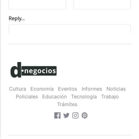
Cultura
Economía
Eventos
Informes
Noticias
Policiales
Educación
Tecnología
Trabajo
Trámites