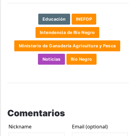
Educación
INEFOP
Intendencia de Río Negro
Ministerio de Ganadería Agricultura y Pesca
Noticias
Río Negro
Comentarios