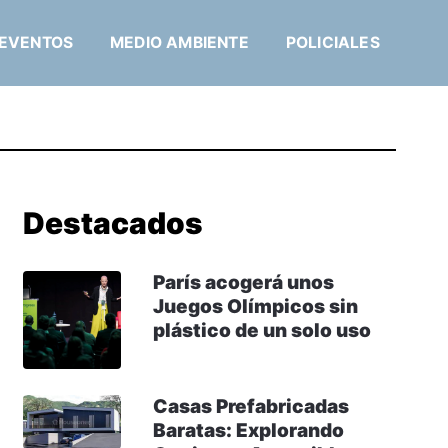
EVENTOS
MEDIO AMBIENTE
POLICIALES
Destacados
París acogerá unos
Juegos Olímpicos sin
plástico de un solo uso
Casas Prefabricadas
Baratas: Explorando