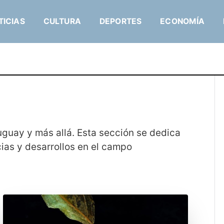
TICIAS
CULTURA
DEPORTES
ECONOMÍA
uguay y más allá. Esta sección se dedica
cias y desarrollos en el campo