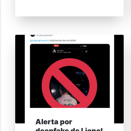
Alerta por
deepfake de Lionel