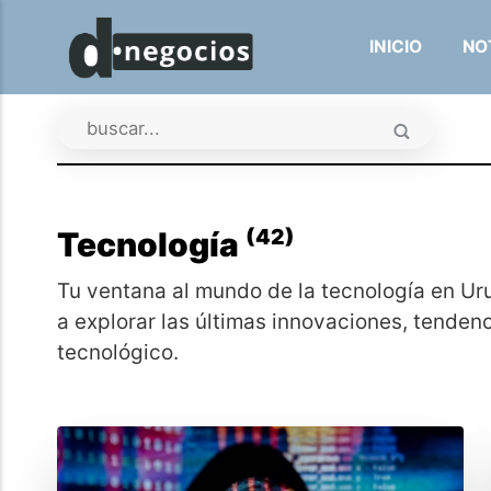
INICIO
NO
(42)
Tecnología
Tu ventana al mundo de la tecnología en Ur
a explorar las últimas innovaciones, tenden
tecnológico.