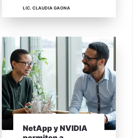
LIC. CLAUDIA GAONA
NetApp y NVIDIA
permiten a