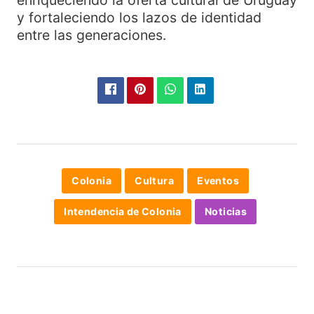
enriqueciendo la oferta cultural de Uruguay
y fortaleciendo los lazos de identidad
entre las generaciones.
Colonia
Cultura
Eventos
Intendencia de Colonia
Noticias