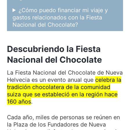
¿Cómo puedo financiar mi viaje y
gastos relacionados con la Fiesta
Nacional del Chocolate?
Descubriendo la Fiesta
Nacional del Chocolate
La Fiesta Nacional del Chocolate de Nueva
Helvecia es un evento anual que
celebra la
tradición chocolatera de la comunidad
suiza que se estableció en la región hace
160 años
.
Cada año, miles de personas se reúnen en
la Plaza de los Fundadores de Nueva