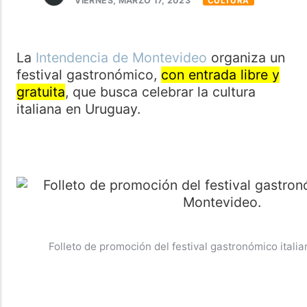
VIERNES, MARZO 17, 2023
CULTURA
La
Intendencia de Montevideo
organiza un
festival gastronómico,
con entrada libre y
gratuita
, que busca celebrar la cultura
italiana en Uruguay.
Folleto de promoción del festival gastronómico itali