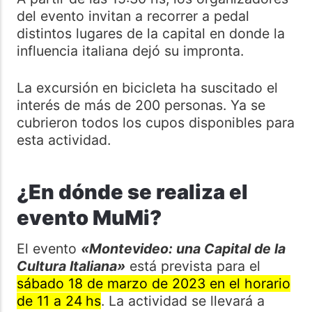
del evento invitan a recorrer a pedal
distintos lugares de la capital en donde la
influencia italiana dejó su impronta.
La excursión en bicicleta ha suscitado el
interés de más de 200 personas. Ya se
cubrieron todos los cupos disponibles para
esta actividad.
¿En dónde se realiza el
evento MuMi?
El evento
«Montevideo: una Capital de la
Cultura Italiana»
está prevista para el
sábado 18 de marzo de 2023 en el horario
de 11 a 24 hs
. La actividad se llevará a