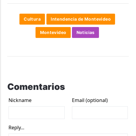
Cultura
Intendencia de Montevideo
Montevideo
Noticias
Comentarios