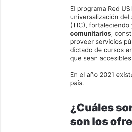
El programa Red USI 
universalización del
(TIC),
fortaleciendo
comunitarios
, cons
proveer servicios pú
dictado de cursos en
que sean accesibles 
En el año 2021 exis
país.
¿Cuáles son
son los ofr