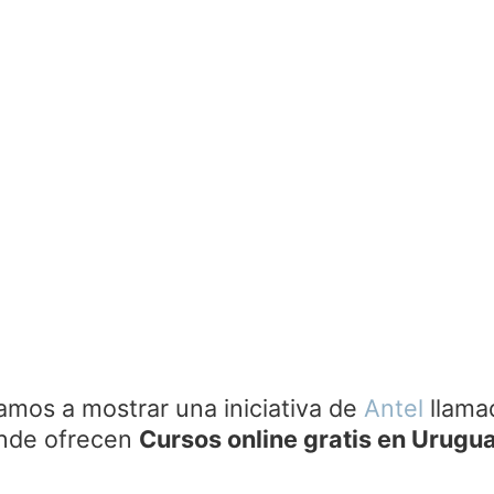
vamos a mostrar una iniciativa de
Antel
llam
nde ofrecen
Cursos online gratis en Urugu