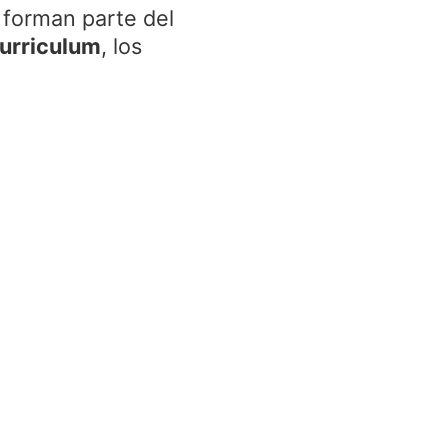
 forman parte del
Curriculum
, los