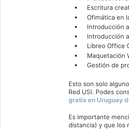
Escritura creat
Ofimática en l
Introducción 
Introducción a
Libreo Office
Maquetación 
Gestión de pr
Esto son solo alguno
Red USI. Podes consu
gratis en Uruguay d
Es importante menci
distancia) y que los