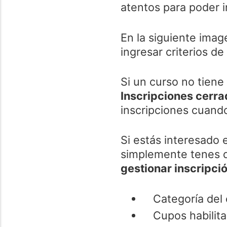
atentos para poder i
En la siguiente imag
ingresar criterios de
Si un curso no tiene
Inscripciones cerr
inscripciones cuand
Si estás interesado 
simplemente tenes q
gestionar inscripci
Categoría del 
Cupos habilit