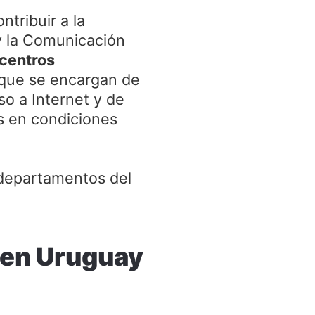
tribuir a la
 y la Comunicación
ocentros
, que se encargan de
so a Internet y de
os en condiciones
 departamentos del
s en Uruguay