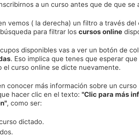
nscribirnos a un curso antes que de que se
en vemos ( la derecha) un filtro a través del
 búsqueda para filtrar los
cursos online
disp
 cupos disponibles vas a ver un botón de co
adas
. Eso implica que tenes que esperar que 
o el curso online se dicte nuevamente.
en conocer más información sobre un curso e
ue hacer clic en el texto:
"Clic para más in
ón"
, como ser:
curso dictado.
ados.