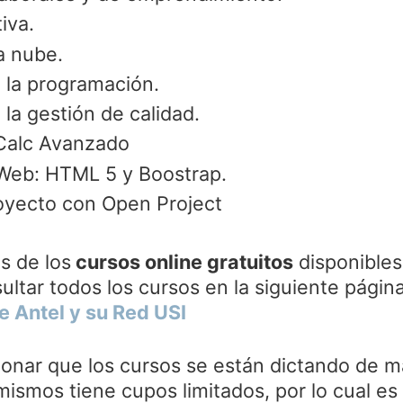
iva.
a nube.
a la programación.
 la gestión de calidad.
 Calc Avanzado
Web: HTML 5 y Boostrap.
oyecto con Open Project
s de los
cursos online gratuitos
disponibles
ltar todos los cursos en la siguiente página
e Antel y su Red USI
onar que los cursos se están dictando de m
 mismos tiene cupos limitados, por lo cual es