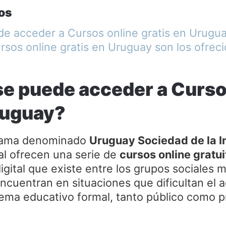
os
e acceder a Cursos online gratis en Urugu
rsos online gratis en Uruguay son los ofreci
e puede acceder a Curso
ruguay?
grama denominado
Uruguay Sociedad de la 
ual ofrecen una serie de
cursos online gratui
digital que existe entre los grupos sociales 
encuentran en situaciones que dificultan el a
tema educativo formal, tanto público como p