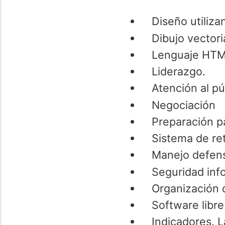
Diseño utiliz
Dibujo vectori
Lenguaje HTM
Liderazgo.
Atención al pú
Negociación
Preparación pa
Sistema de ret
Manejo defens
Seguridad inf
Organización 
Software libre
Indicadores. 