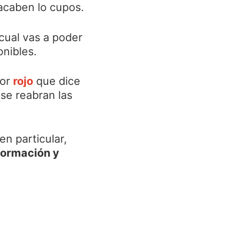
 acaben lo cupos.
 cual vas a poder
onibles.
lor
rojo
que dice
se reabran las
n particular,
formación y