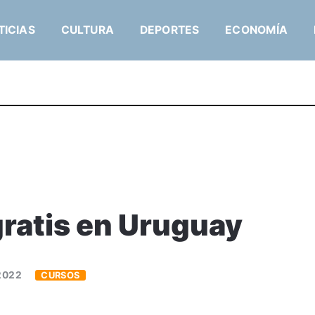
TICIAS
CULTURA
DEPORTES
ECONOMÍA
gratis en Uruguay
2022
CURSOS