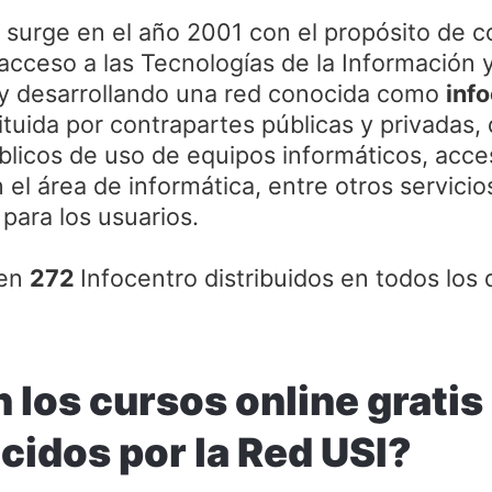
surge en el año 2001 con el propósito de con
 acceso a las Tecnologías de la Información
 y desarrollando una red conocida como
inf
tituida por contrapartes públicas y privadas
blicos de uso de equipos informáticos, acce
 el área de informática, entre otros servici
para los usuarios.
ten
272
Infocentro distribuidos en todos los
 los cursos online grati
ecidos por la Red USI?