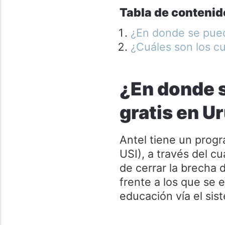
Tabla de contenid
¿En donde se pued
¿Cuáles son los cu
¿En donde s
gratis en U
Antel tiene un pro
USI), a través del c
de cerrar la brecha 
frente a los que se 
educación vía el sis