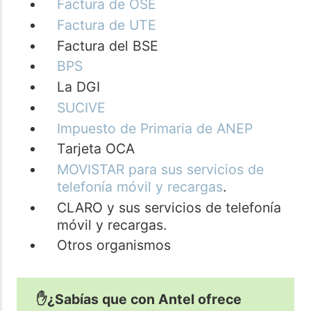
Factura de OSE
Factura de UTE
Factura del BSE
BPS
La DGI
SUCIVE
Impuesto de Primaria de ANEP
Tarjeta OCA
MOVISTAR para sus servicios de
telefonía móvil y recargas
.
CLARO y sus servicios de telefonía
móvil y recargas.
Otros organismos
✋¿Sabías que con Antel ofrece