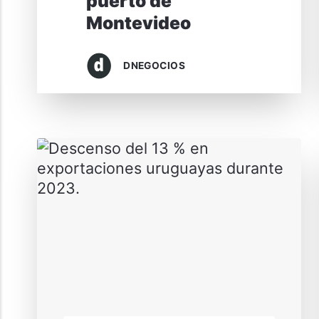
puerto de
Montevideo
DNEGOCIOS