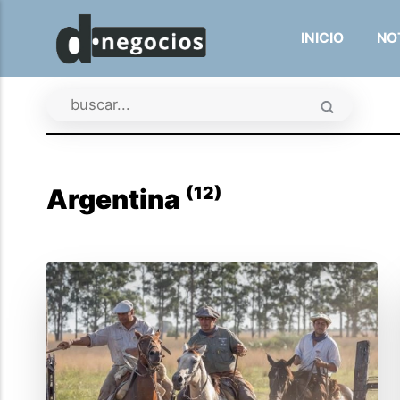
INICIO
NO
(12)
Argentina