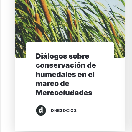
Diálogos sobre
conservación de
humedales en el
marco de
Mercociudades
DNEGOCIOS