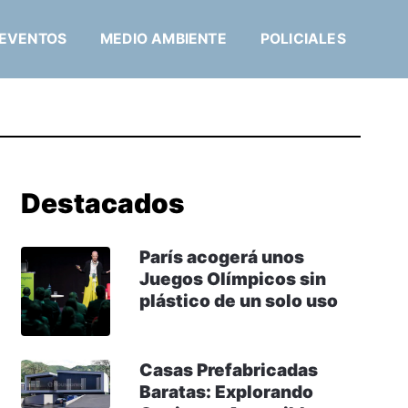
EVENTOS
MEDIO AMBIENTE
POLICIALES
Destacados
París acogerá unos
Juegos Olímpicos sin
plástico de un solo uso
Casas Prefabricadas
Baratas: Explorando