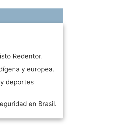
isto Redentor.
ndígena y europea.
 y deportes
eguridad en Brasil.