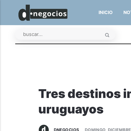
INICIO
NO
Tres destinos i
uruguayos
DNEGOCIOS
DOMINGO, DICIEMBRE