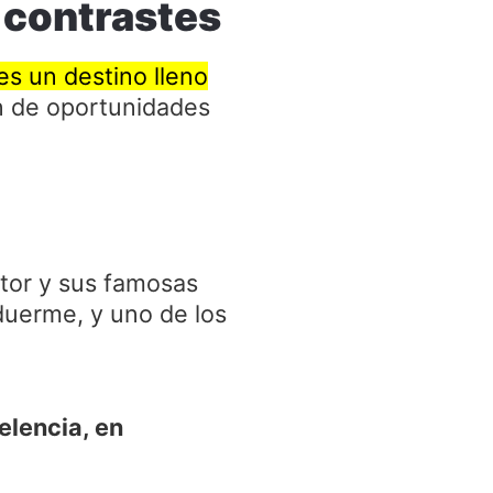
e contrastes
 es un destino lleno
ín de oportunidades
ntor y sus famosas
uerme, y uno de los
lencia, en