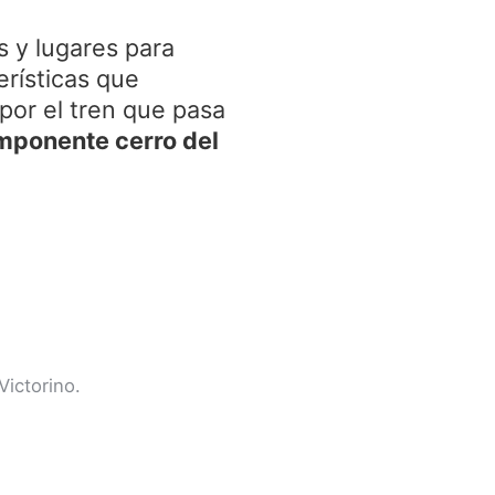
s y lugares para
erísticas que
 por el tren que pasa
imponente cerro del
Victorino.