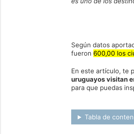
es uno de los destin
Según datos aportad
fueron
600,00 los c
En este artículo, t
uruguayos visitan e
para que puedas insp
Tabla de conten