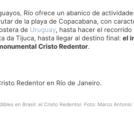
uguayos, Río ofrece un abanico de actividade
rutar de la playa de Copacabana, con caract
costera de
Uruguay
, hasta hacer el recorrido
a da Tijuca, hasta llegar al destino final:
el 
monumental Cristo Redentor
.
ibles en Brasil: el Cristo Redentor. Foto: Marco Antonio 