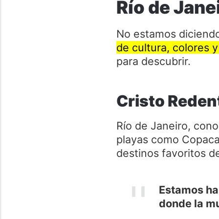
Río de Jane
No estamos diciend
de cultura, colores 
para descubrir.
Cristo Reden
Río de Janeiro, cono
playas como Copaca
destinos favoritos d
Estamos ha
donde la mu