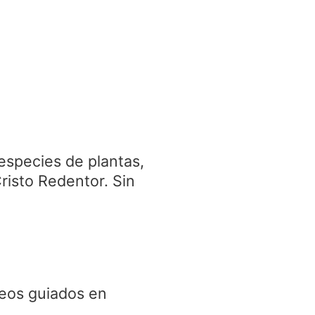
especies de plantas,
Cristo Redentor. Sin
seos guiados en