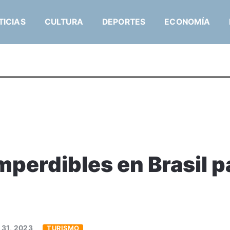
TICIAS
CULTURA
DEPORTES
ECONOMÍA
mperdibles en Brasil p
 31, 2023
TURISMO