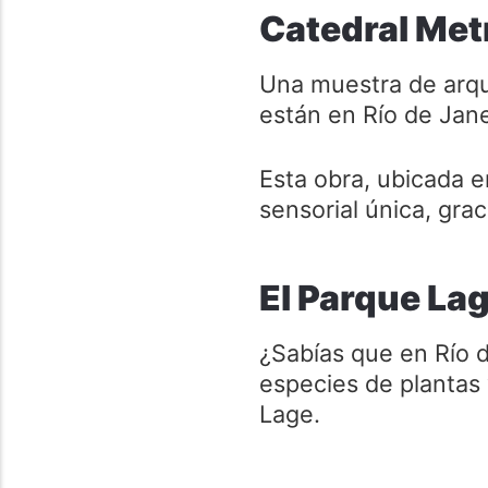
Catedral Met
Una muestra de arqu
están en Río de Jane
Esta obra, ubicada e
sensorial única, gra
El Parque La
¿Sabías que en Río 
especies de plantas
Lage.