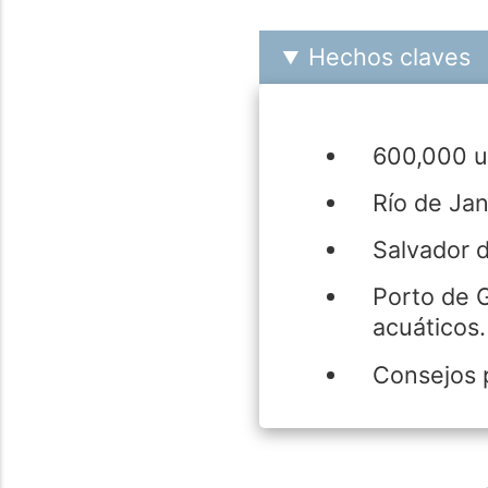
Hechos claves
600,000 ur
Río de Jan
Salvador d
Porto de G
acuáticos.
Consejos p