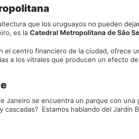
ropolitana
itectura que los uruguayos no pueden dejar 
iro, es la
Catedral Metropolitana de São S
n el centro financiero de la ciudad, ofrece 
cias a los vitrales que producen un efecto de
ge
de Janeiro se encuentra un parque con una 
 y cascadas? Estamos hablando del Jardín 