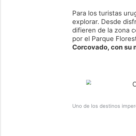
Para los turistas ur
explorar. Desde disf
difieren de la zona 
por el Parque Florest
Corcovado, con su 
Uno de los destinos imperd