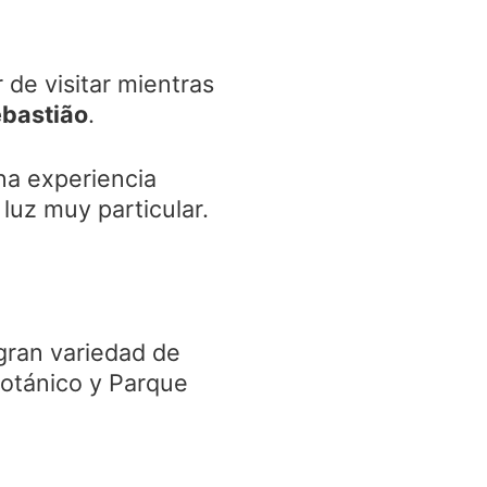
de visitar mientras
ebastião
.
una experiencia
 luz muy particular.
gran variedad de
Botánico y Parque