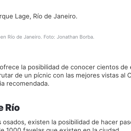
en Río de Janeiro. Foto: Jonathan Borba.
ofrece la posibilidad de conocer cientos de 
rutar de un pícnic con las mejores vistas al 
cia recomendada.
e Río
s osados, existen la posibilidad de hacer pa
e 1000 favelas que existen en la ciudad.