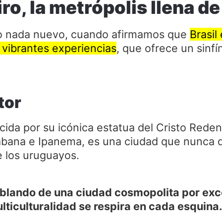
iro, la metrópolis llena d
o nada nuevo, cuando afirmamos que
Brasil
y vibrantes experiencias
, que ofrece un sinf
tor
cida por su icónica estatua del Cristo Rede
bana e Ipanema, es una ciudad que nunca d
e los uruguayos.
blando de una ciudad cosmopolita por exce
lticulturalidad se respira en cada esquina.