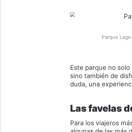
Parque Lage 
Este parque no solo 
sino también de disf
duda, una experien
Las favelas d
Para los viajeros má
algunas de las más d