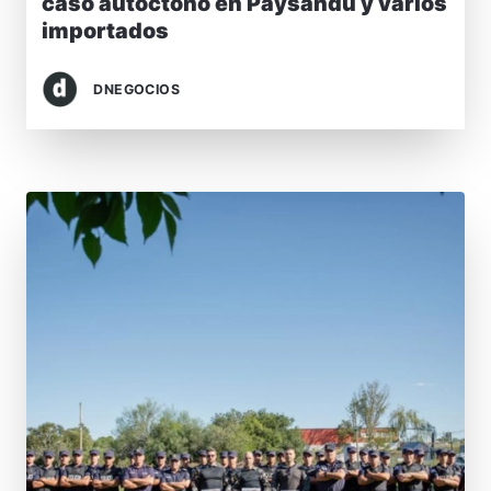
caso autóctono en Paysandú y varios
importados
DNEGOCIOS