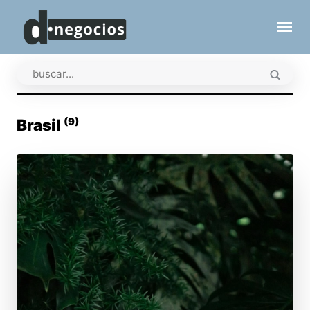
(9)
Brasil