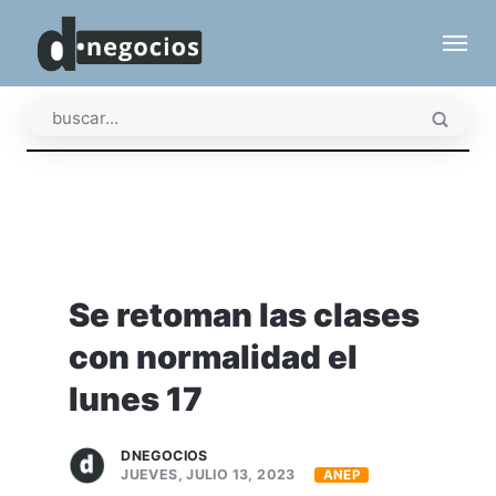
Se retoman las clases
con normalidad el
lunes 17
DNEGOCIOS
JUEVES, JULIO 13, 2023
ANEP