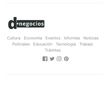
Cultura
Economía
Eventos
Informes
Noticias
Policiales
Educación
Tecnología
Trabajo
Trámites
Sobre nosotros
•
Contacto
•
Política de privacidad
Montevideo,
Uruguay