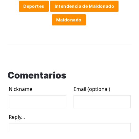
Deportes
Intendencia de Maldonado
Maldonado
Comentarios