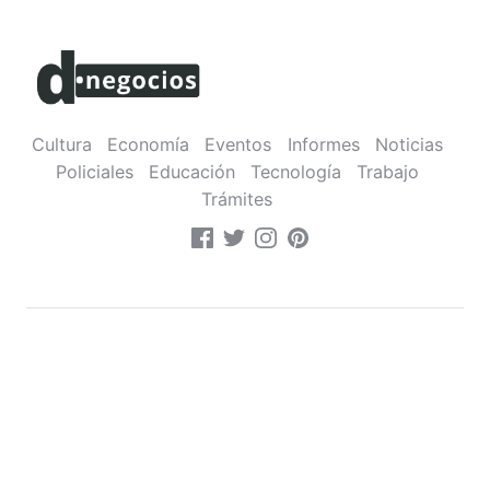
Cultura
Economía
Eventos
Informes
Noticias
Policiales
Educación
Tecnología
Trabajo
Trámites
Sobre nosotros
•
Contacto
•
Política de privacidad
Montevideo,
Uruguay