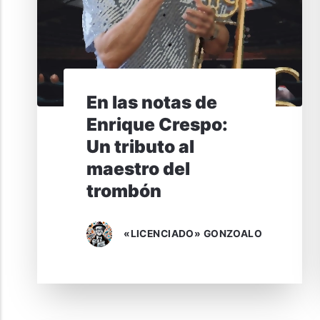
En las notas de
Enrique Crespo:
Un tributo al
maestro del
trombón
«LICENCIADO» GONZOALO