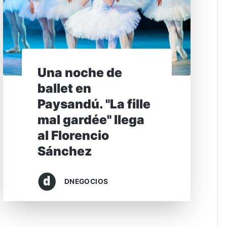
Una noche de
ballet en
Paysandú. "La fille
mal gardée" llega
al Florencio
Sánchez
DNEGOCIOS