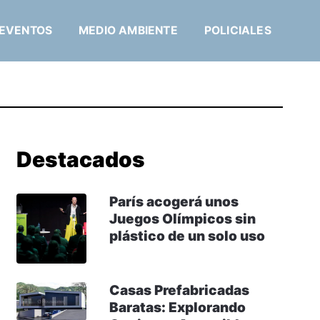
EVENTOS
MEDIO AMBIENTE
POLICIALES
Destacados
París acogerá unos
Juegos Olímpicos sin
plástico de un solo uso
Casas Prefabricadas
Baratas: Explorando