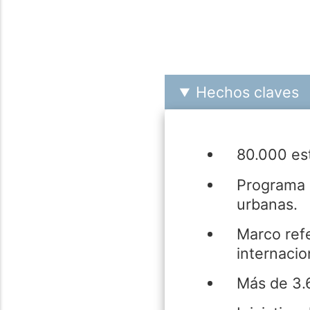
Hechos claves
80.000 est
Programa 
urbanas.
Marco ref
internaci
Más de 3.