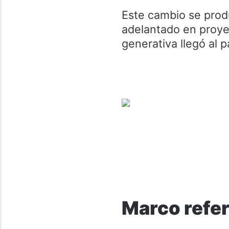
Este cambio se pro
adelantado en proyec
generativa llegó al p
Marco refer