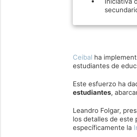
Iniciativa
secundari
Ceibal
ha implement
estudiantes de educa
Este esfuerzo ha da
estudiantes
, abarca
Leandro Folgar, pres
los detalles de este 
específicamente la
I