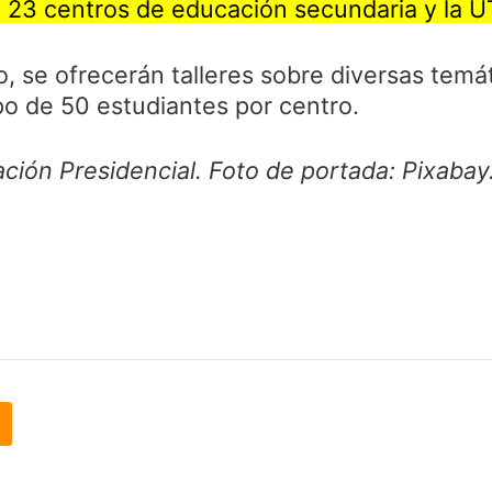
en 23 centros de educación secundaria y la 
, se ofrecerán talleres sobre diversas temá
po de 50 estudiantes por centro.
ión Presidencial. Foto de portada: Pixabay