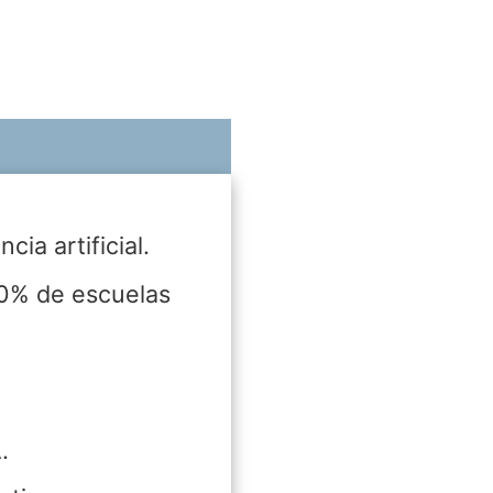
ia artificial.
0% de escuelas
.