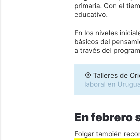
primaria. Con el tie
educativo.
En los niveles inicia
básicos del pensami
a través del program
🧭 Talleres de Or
laboral en Urugu
En febrero s
Folgar también reco