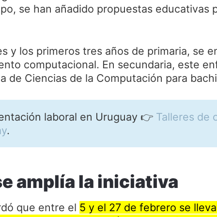
mpo, se han añadido propuestas educativas p
les y los primeros tres años de primaria, se 
ento computacional. En secundaria, este en
a de Ciencias de la Computación para bachil
ientación laboral en Uruguay 👉
Talleres de 
ay
.
e amplía la iniciativa
rdó que entre el
5 y el 27 de febrero se llev