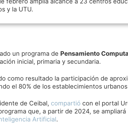
 de febrero amplía alcance a 23 centros educ
os y la UTU.
ado un programa de
Pensamiento Computa
ción inicial, primaria y secundaria.
do como resultado la participación de apr
ndo el 80% de los establecimientos urbanos 
idente de Ceibal,
compartió
con el portal U
programa que, a partir de 2024, se ampliará 
nteligencia Artificial
.