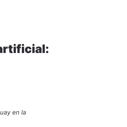
tificial:
uay en la