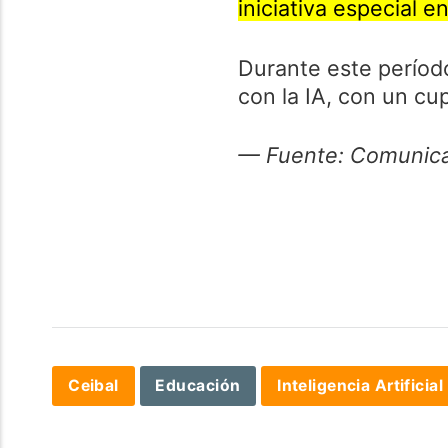
iniciativa especial 
Durante este período
con la IA, con un cu
— Fuente: Comunicac
Ceibal
Educación
Inteligencia Artificial