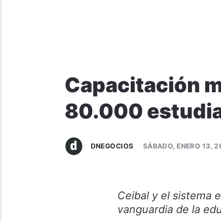
Capacitación ma
80.000 estudi
DNEGOCIOS
SÁBADO, ENERO 13, 
Ceibal y el sistema 
vanguardia de la educ