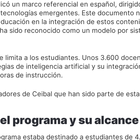
icó un marco referencial en español, dirigid
tecnologías emergentes. Este documento no 
educación en la integración de estos conten
 ha sido reconocido como un modelo por si
e limita a los estudiantes. Unos 3.600 doce
ias de inteligencia artificial y su integració
oras de instrucción.
adores de Ceibal que han sido parte de esta
el programa y su alcance
ograma estaba destinado a estudiantes de 4.º