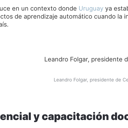
duce en un contexto donde
Uruguay
ya esta
tos de aprendizaje automático cuando la inte
aís.
Leandro Folgar, presidente de Ce
encial y capacitación do