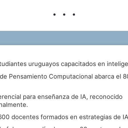
udiantes uruguayos capacitados en inteligenc
de Pensamiento Computacional abarca el 8
erencial para enseñanza de IA, reconocido
onalmente.
600 docentes formados en estrategias de IA