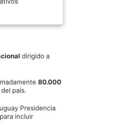
ativos
cional
dirigido a
oximadamente
80.000
del país.
ruguay Presidencia
para incluir