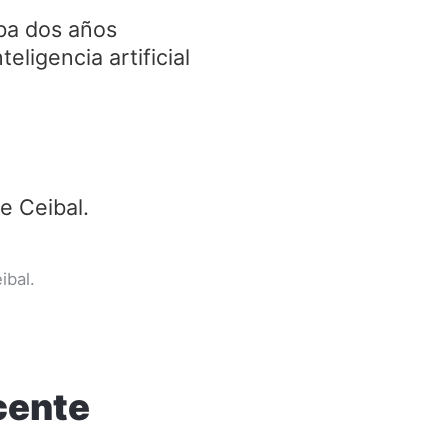
ba dos años
ligencia artificial
ibal.
cente