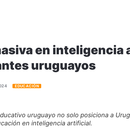
siva en inteligencia ar
antes uruguayos
2024
EDUCACIÓN
educativo uruguayo no solo posiciona a Urug
ación en inteligencia artificial.