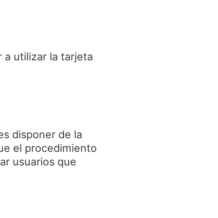
utilizar la tarjeta
es disponer de la
que el procedimiento
ar usuarios que