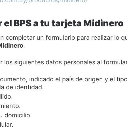
r el BPS a tu tarjeta Midinero
en completar un formulario para realizar lo
Midinero
.
 los siguientes datos personales al formulari
umento, indicado el país de origen y el ti
la de identidad.
lido.
miento.
u domicilio.
ular.