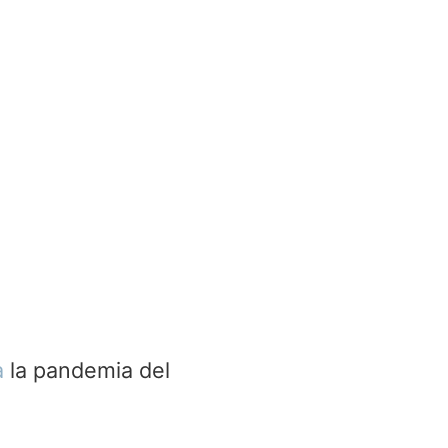
a
la pandemia del