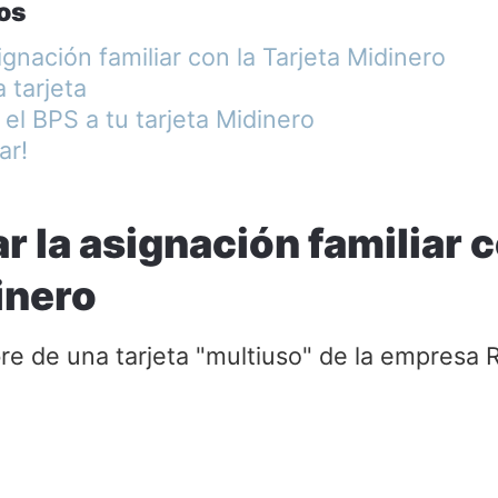
os
gnación familiar con la Tarjeta Midinero
a tarjeta
 el BPS a tu tarjeta Midinero
ar!
 la asignación familiar c
inero
e de una tarjeta "multiuso" de la empresa 