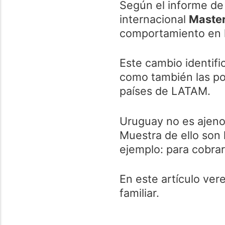
Según el informe d
internacional
Maste
comportamiento en l
Este cambio identifi
como también las pol
países de LATAM.
Uruguay no es ajeno 
Muestra de ello son l
ejemplo: para cobrar
En este artículo ver
familiar.