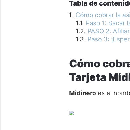
Tabla de contenid
Cómo cobrar la asi
Paso 1: Sacar l
PASO 2: Afiliar
Paso 3: ¡Esper
Cómo cobrar
Tarjeta Mid
Midinero
es el nombr