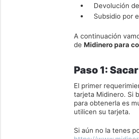
Devolución d
Subsidio por 
A continuación vamos
de
Midinero para co
Paso 1: Sacar 
El primer requerimie
tarjeta Midinero. Si 
para obtenerla es m
utilicen su tarjeta.
Si aún no la tenes pod
https://www.midiner