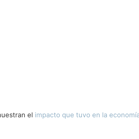
muestran el
impacto que tuvo en la economí