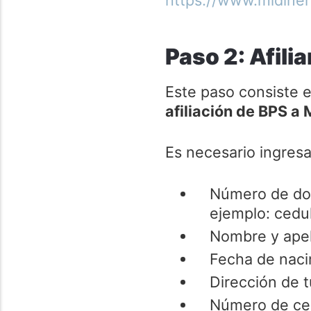
Paso 2: Afilia
Este paso consiste 
afiliación de BPS a 
Es necesario ingresar
Número de doc
ejemplo: cedu
Nombre y apel
Fecha de naci
Dirección de t
Número de cel