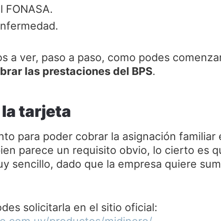
el FONASA.
enfermedad.
 a ver, paso a paso, como podes comenzar a 
brar las prestaciones del BPS
.
la tarjeta
nto para poder cobrar la asignación familiar 
bien parece un requisito obvio, lo cierto es 
uy sencillo, dado que la empresa quiere sum
es solicitarla en el sitio oficial:
o.com.uy/productos/midinero/