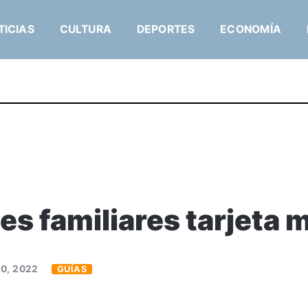
TICIAS
CULTURA
DEPORTES
ECONOMÍA
s familiares tarjeta m
10, 2022
GUÍAS