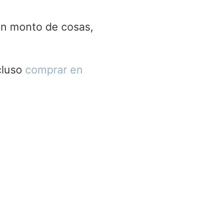
un monto de cosas,
cluso
comprar en