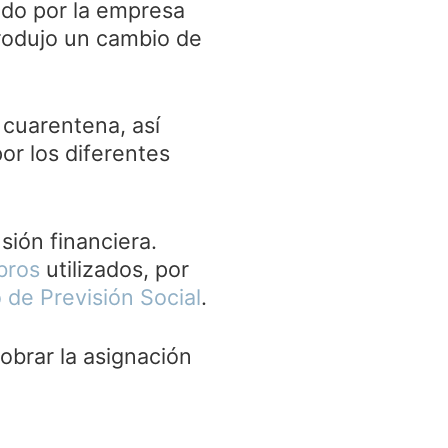
do por la empresa
rodujo un cambio de
 cuarentena, así
or los diferentes
sión financiera.
bros
utilizados, por
 de Previsión Social
.
obrar la asignación