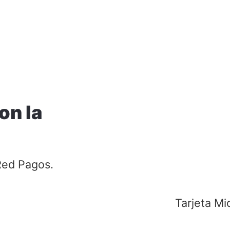
on la
Red Pagos.