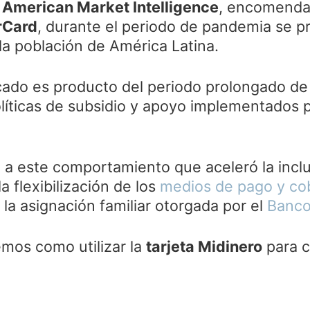
e
American Market Intelligence
, encomenda
rCard
, durante el periodo de pandemia se p
a población de América Latina.
cado es producto del periodo prolongado de
íticas de subsidio y apoyo implementados p
a este comportamiento que aceleró la inclu
a flexibilización de los
medios de pago y co
 la asignación familiar otorgada por el
Banco
emos como utilizar la
tarjeta Midinero
para c