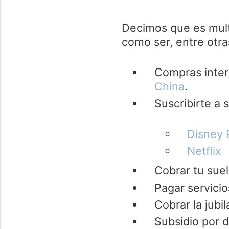
Decimos que es mult
como ser, entre otras
Compras inter
China
.
Suscribirte a 
Disney 
Netflix
Cobrar tu sue
Pagar servici
Cobrar la jubi
Subsidio por 