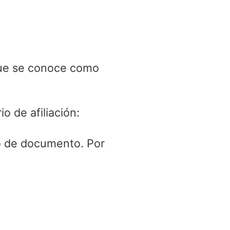
 que se conoce como
o de afiliación:
po de documento. Por