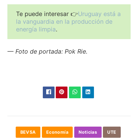
Te puede interesar 👉
Uruguay está a
la vanguardia en la producción de
energía limpia
.
— Foto de portada: Pok Rie.
BEVSA
Economía
Noticias
UTE