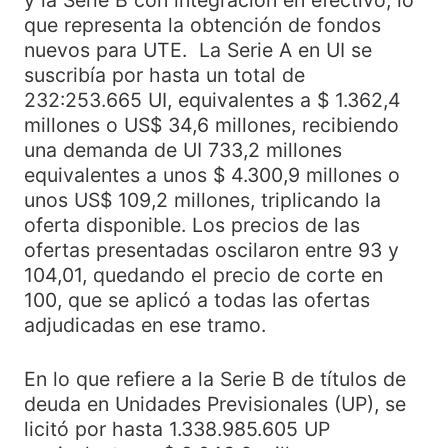
y la Serie B con integración en efectivo, lo
que representa la obtención de fondos
nuevos para UTE. La Serie A en UI se
suscribía por hasta un total de
232:253.665 UI, equivalentes a $ 1.362,4
millones o US$ 34,6 millones, recibiendo
una demanda de UI 733,2 millones
equivalentes a unos $ 4.300,9 millones o
unos US$ 109,2 millones, triplicando la
oferta disponible. Los precios de las
ofertas presentadas oscilaron entre 93 y
104,01, quedando el precio de corte en
100, que se aplicó a todas las ofertas
adjudicadas en ese tramo.
En lo que refiere a la Serie B de títulos de
deuda en Unidades Previsionales (UP), se
licitó por hasta 1.338.985.605 UP