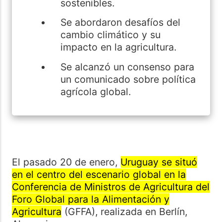
sostenibles.
Se abordaron desafíos del
cambio climático y su
impacto en la agricultura.
Se alcanzó un consenso para
un comunicado sobre política
agrícola global.
El pasado 20 de enero,
Uruguay se situó
en el centro del escenario global en la
Conferencia de Ministros de Agricultura del
Foro Global para la Alimentación y
Agricultura
(GFFA), realizada en Berlín,