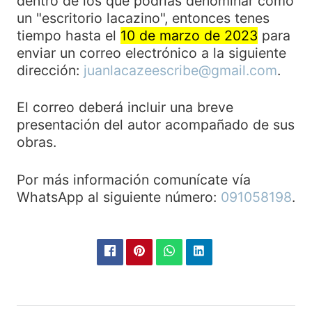
dentro de los que podrías denominar como
un "escritorio lacazino", entonces tenes
tiempo hasta el
10 de marzo de 2023
para
enviar un correo electrónico a la siguiente
dirección:
juanlacazeescribe@gmail.com
.
El correo deberá incluir una breve
presentación del autor acompañado de sus
obras.
Por más información comunícate vía
WhatsApp al siguiente número:
091058198
.