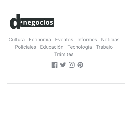
Cultura
Economía
Eventos
Informes
Noticias
Policiales
Educación
Tecnología
Trabajo
Trámites
Sobre nosotros
•
Contacto
•
Política de privacidad
Montevideo,
Uruguay