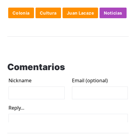
Colonia
Cultura
Juan Lacaze
Noticias
Comentarios