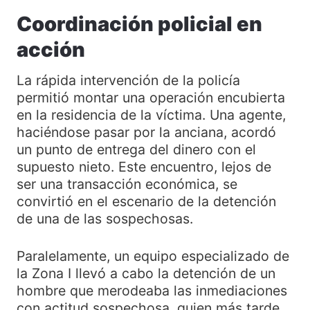
Coordinación policial en
acción
La rápida intervención de la policía
permitió montar una operación encubierta
en la residencia de la víctima. Una agente,
haciéndose pasar por la anciana, acordó
un punto de entrega del dinero con el
supuesto nieto. Este encuentro, lejos de
ser una transacción económica, se
convirtió en el escenario de la detención
de una de las sospechosas.
Paralelamente, un equipo especializado de
la Zona I llevó a cabo la detención de un
hombre que merodeaba las inmediaciones
con actitud sospechosa, quien más tarde