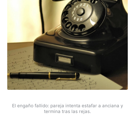
El engaño fallido: pareja intenta estafar a anciana y
termina tras las rejas.