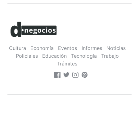
Cultura
Economía
Eventos
Informes
Noticias
Policiales
Educación
Tecnología
Trabajo
Trámites
Sobre nosotros
•
Contacto
•
Política de privacidad
Montevideo,
Uruguay