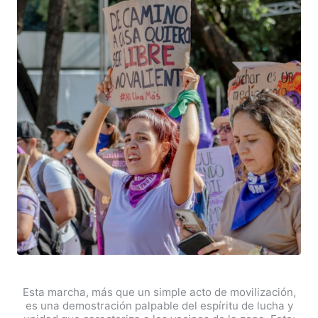
Esta marcha, más que un simple acto de movilización,
es una demostración palpable del espíritu de lucha y