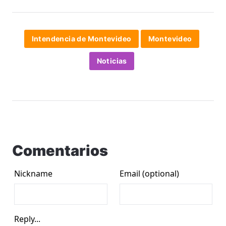
Intendencia de Montevideo
Montevideo
Noticias
Comentarios