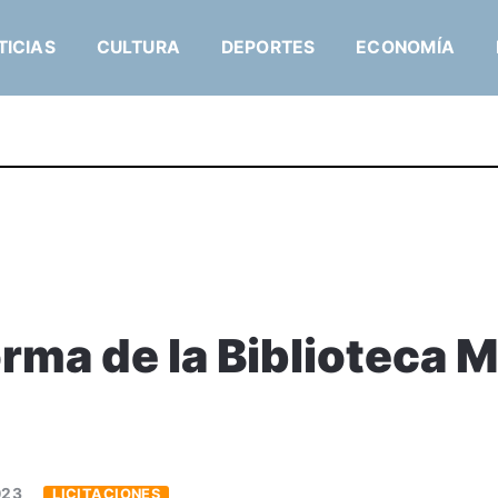
TICIAS
CULTURA
DEPORTES
ECONOMÍA
orma de la Biblioteca 
023
LICITACIONES