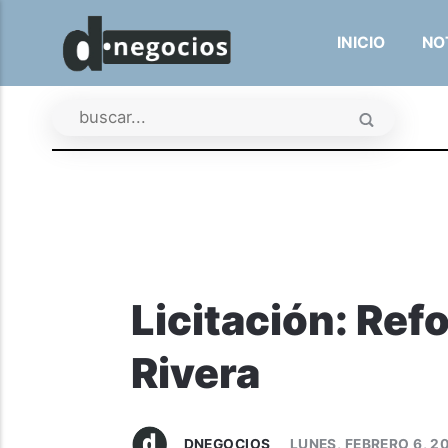
INICIO
NO
Licitación: Ref
Rivera
DNEGOCIOS
LUNES, FEBRERO 6, 2