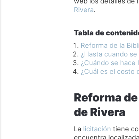
web los detalles de l
Rivera
.
Tabla de contenid
Reforma de la Bibl
¿Hasta cuando se 
¿Cuándo se hace l
¿Cuál es el costo 
Reforma de 
de Rivera
La
licitación
tiene co
encuentra localizada