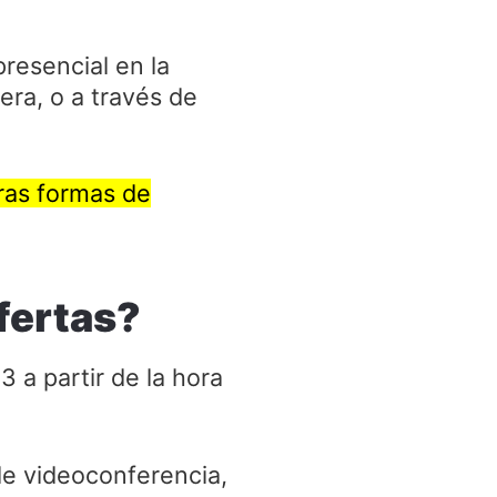
resencial en la
era, o a través de
tras formas de
fertas?
3 a partir de la hora
de videoconferencia,