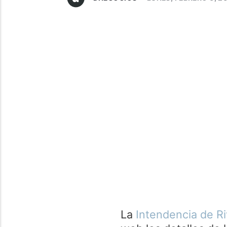
La
Intendencia de R