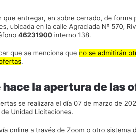
n que entregar, en sobre cerrado, de forma p
es, ubicada en la calle Agraciada Nº 570, Riv
léfono
46231900
interno 138.
acar que se menciona que
no se admitirán o
ofertas
.
hace la apertura de las o
ertas se realizara el día 07 de marzo de 202
s de Unidad Licitaciones.
vía online a través de Zoom o otro sistema 