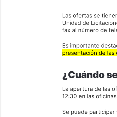
Las ofertas se tiene
Unidad de Licitacion
fax al número de te
Es importante dest
presentación de las 
¿Cuándo se 
La apertura de las of
12:30 en las oficina
Se puede participar 