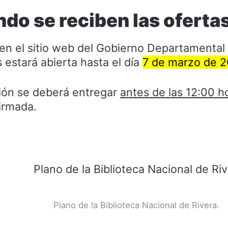
do se reciben las oferta
n el sitio web del Gobierno Departamental d
 estará abierta hasta el día
7 de marzo de 
ión se deberá entregar
antes de las 12:00 h
irmada.
Plano de la Biblioteca Nacional de Rivera.