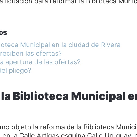
a licitación para reformar la Biblioteca Munic
os
ioteca Municipal en la ciudad de Rivera
reciben las ofertas?
a apertura de las ofertas?
del pliego?
la Biblioteca Municipal e
mo objeto la reforma de la Biblioteca Munici
 en la Calle Artigas esquina Calle Uruguay, e