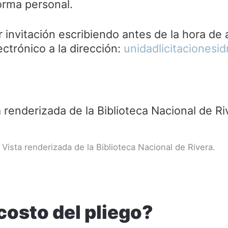
orma personal.
r invitación escribiendo antes de la hora de 
ectrónico a la dirección:
unidadlicitacionesi
Vista renderizada de la Biblioteca Nacional de Rivera.
 costo del pliego?