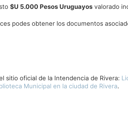
osto
$U 5.000 Pesos Uruguayos
valorado in
aces podes obtener los documentos asociados
 sitio oficial de la Intendencia de Rivera:
Li
blioteca Municipal en la ciudad de Rivera
.