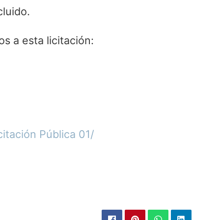
cluido.
 a esta licitación:
citación Pública 01/