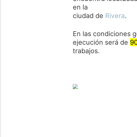
en la
ciudad de
Rivera
.
En las condiciones g
ejecución será de
90
trabajos.