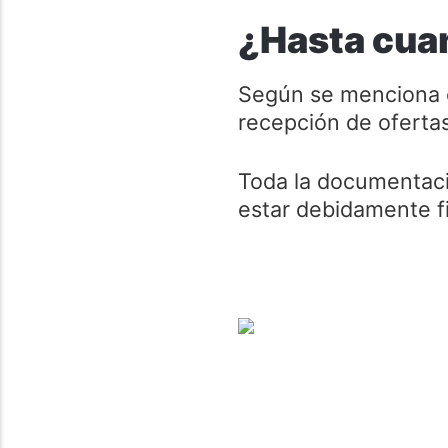
¿Hasta cuan
Según se menciona e
recepción de ofertas
Toda la documentac
estar debidamente f