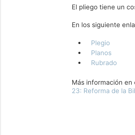
El pliego tiene un c
En los siguiente enl
Plegio
Planos
Rubrado
Más información en el
23: Reforma de la Bi