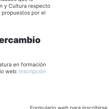
ón y Cultura respecto
y propuestos por el
ntercambio
atura en formación
rio web:
Inscripción