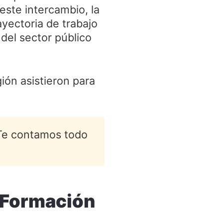
este intercambio, la
yectoria de trabajo
del sector público
ión asistieron para
Te contamos todo
n Formación