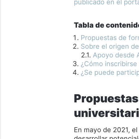
publicado en el por
Tabla de contenid
Propuestas de for
Sobre el origen d
Apoyo desde 
¿Cómo inscribirse
¿Se puede particip
Propuestas
universitar
En mayo de 2021, el 
desarrollar potenci