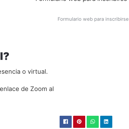
Formulario web para inscribirs
l?
sencia o virtual.
l enlace de Zoom al