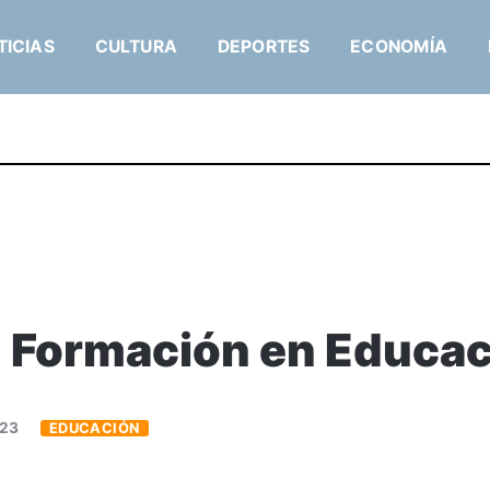
TICIAS
CULTURA
DEPORTES
ECONOMÍA
n Formación en Educa
023
EDUCACIÓN