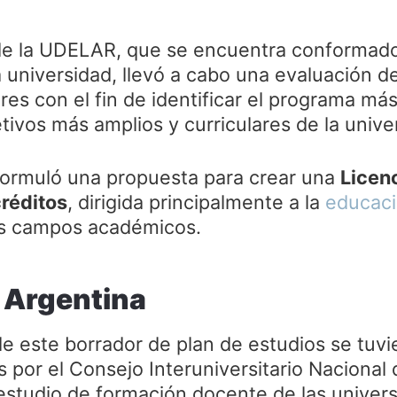
 de la UDELAR, que se encuentra conformado
 universidad, llevó a cabo una evaluación de
ares con el fin de identificar el programa m
tivos más amplios y curriculares de la unive
formuló una propuesta para crear una
Licen
réditos
, dirigida principalmente a la
educaci
os campos académicos.
 Argentina
de este borrador de plan de estudios se tuvi
os por el Consejo Interuniversitario Nacional
estudio de formación docente de las univer