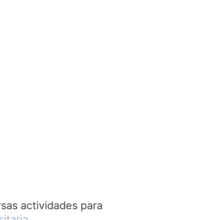
rsas actividades para
itaria
.