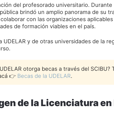
ión del profesorado universitario. Durante 
pública brindó un amplio panorama de su tra
olaborar con las organizaciones aplicables 
ades de formación viables en el país.
 UDELAR y de otras universidades de la reg
urso.
 UDELAR otorga becas a través del SCIBU? 
 acá 👉
Becas de la UDELAR
.
igen de la Licenciatura e