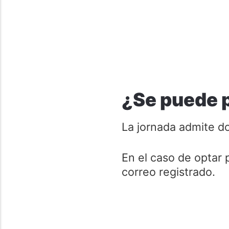
¿Se puede p
La jornada admite do
En el caso de optar 
correo registrado.