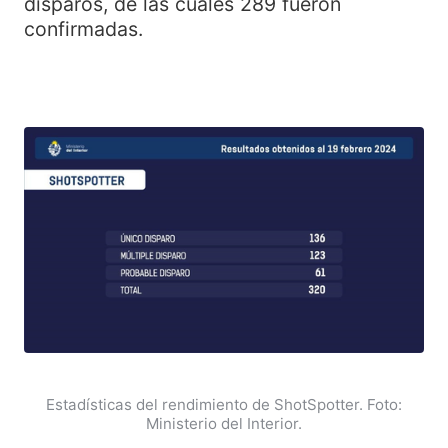
disparos, de las cuales 289 fueron
confirmadas.
Estadísticas del rendimiento de ShotSpotter. Foto:
Ministerio del Interior.