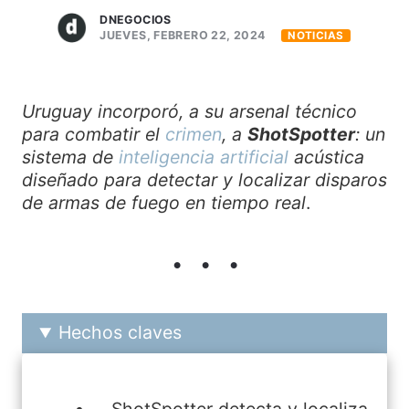
DNEGOCIOS
JUEVES, FEBRERO 22, 2024
NOTICIAS
Uruguay incorporó, a su arsenal técnico
para combatir el
crimen
, a
ShotSpotter
: un
sistema de
inteligencia artificial
acústica
diseñado para detectar y localizar disparos
de armas de fuego en tiempo real
.
Hechos claves
ShotSpotter detecta y localiza