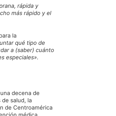
prana, rápida y
cho más rápido y el
para la
untar qué tipo de
dar a (saber) cuánto
es especiales».
n una decena de
de salud, la
ión de Centroamérica
tención médica.