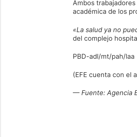
Ambos trabajadores 
académica de los pr
«La salud ya no pued
del complejo hospita
PBD-adl/mt/pah/laa
(EFE cuenta con el 
— Fuente: Agencia 