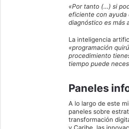
«Por tanto (...) si 
eficiente con ayuda
diagnóstico es más 
La inteligencia artifi
«programación quirú
procedimiento tiene
tiempo puede necesit
Paneles inf
A lo largo de este m
paneles sobre estrat
transformación digit
y Caribe, las innova