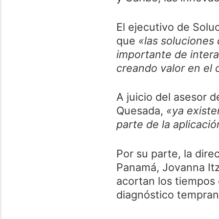
El ejecutivo de Solu
que
«las soluciones
importante de inter
creando valor en el 
A juicio del asesor d
Quesada,
«ya existe
parte de la aplicaci
Por su parte, la dir
Panamá, Jovanna Itze
acortan los tiempos 
diagnóstico tempran