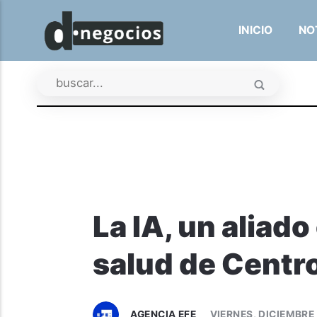
INICIO
NO
La IA, un aliado
salud de Centro
AGENCIA EFE
VIERNES, DICIEMBRE