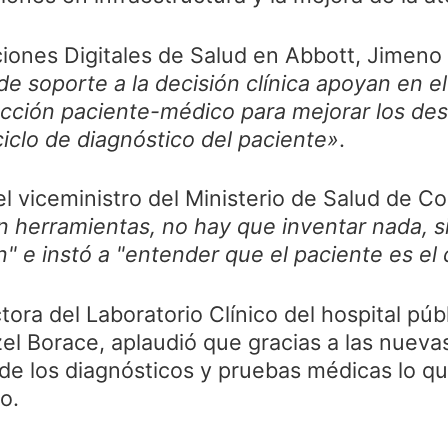
ciones Digitales de Salud en Abbott, Jimeno
 de soporte a la decisión clínica apoyan en
acción paciente-médico para mejorar los des
ciclo de diagnóstico del paciente»
.
el viceministro del Ministerio de Salud de Co
n herramientas, no hay que inventar nada, s
ón" e instó a "entender que el paciente es el
ectora del Laboratorio Clínico del hospital p
l Borace, aplaudió que gracias a las nueva
de los diagnósticos y pruebas médicas lo q
o.