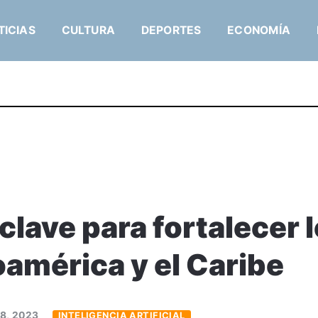
TICIAS
CULTURA
DEPORTES
ECONOMÍA
 clave para fortalecer
américa y el Caribe
 8, 2023
INTELIGENCIA ARTIFICIAL