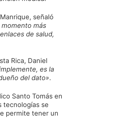
 Manrique, señaló
 el momento más
enlaces de salud,
sta Rica, Daniel
implemente, es la
 dueño del dato»
.
úblico Santo Tomás en
s tecnologías se
ue permite tener un