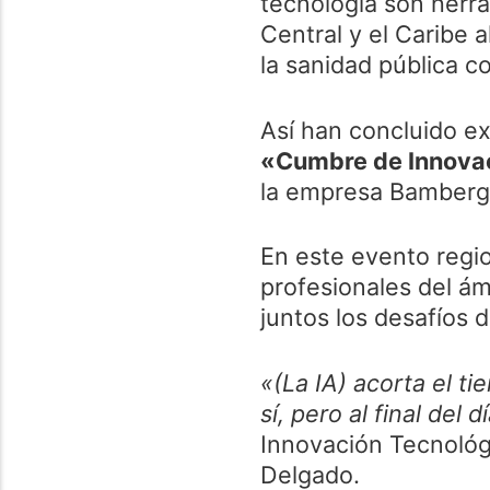
tecnología son herra
Central y el Caribe a
la sanidad pública c
Así han concluido e
«Cumbre de Innovac
la empresa Bamberg
En este evento regi
profesionales del ám
juntos los desafíos 
«(La IA) acorta el t
sí, pero al final del 
Innovación Tecnológ
Delgado.