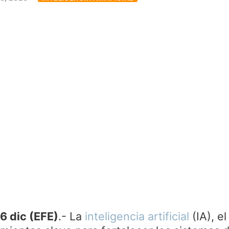
6 dic (EFE)
.- La
inteligencia artificial
(IA), el