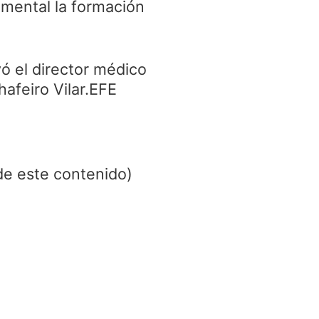
amental la formación
yó el director médico
afeiro Vilar.EFE
de este contenido)