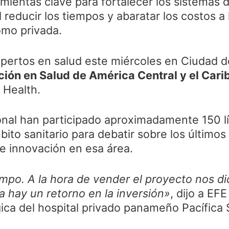
mientas clave para fortalecer los sistemas 
l reducir los tiempos y abaratar los costos a
omo privada.
xpertos en salud este miércoles en Ciudad 
ión en Salud de América Central y el Cari
 Health.
onal han participado aproximadamente 150 l
bito sanitario para debatir sobre los último
de innovación en esa área.
iempo. A la hora de vender el proyecto nos d
día hay un retorno en la inversión»
, dijo a EF
ica del hospital privado panameño Pacífica 