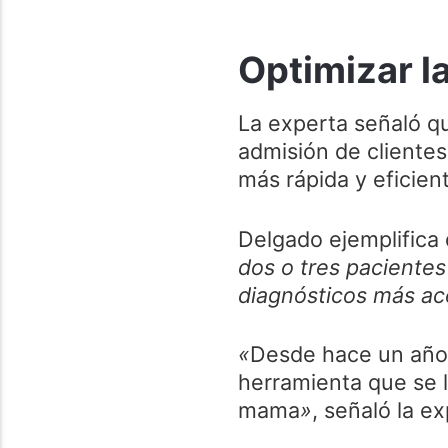
Optimizar l
La experta señaló que
admisión de cliente
más rápida y eficien
Delgado ejemplifica
dos o tres pacientes
diagnósticos más ac
«
Desde hace un año h
herramienta que se 
mama
»
, señaló la ex