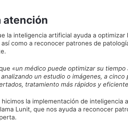
a atención
 la inteligencia artificial ayuda a optimizar 
s así como a reconocer patrones de patolog
te.
 que
«un médico puede optimizar su tiempo 
 analizando un estudio o imágenes, a cinco
ertados, tratamiento más rápidos y eficient
icimos la implementación de inteligencia ar
llama Lunit, que nos ayuda a reconocer pat
perta.