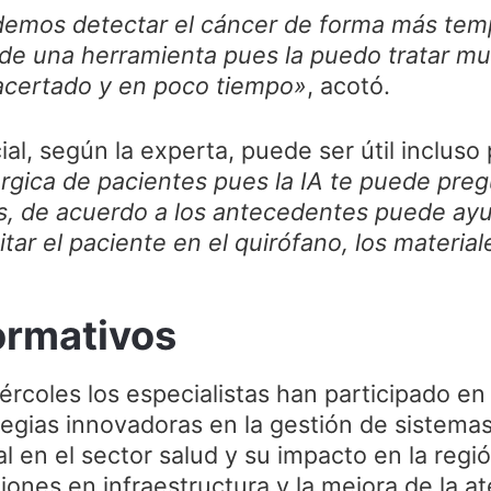
podemos detectar el cáncer de forma más tem
 de una herramienta pues la puedo tratar mu
acertado y en poco tiempo»
, acotó.
cial, según la experta, puede ser útil incluso 
rgica de pacientes pues la IA te puede preg
s, de acuerdo a los antecedentes puede ayu
ar el paciente en el quirófano, los material
ormativos
iércoles los especialistas han participado e
egias innovadoras en la gestión de sistemas 
al en el sector salud y su impacto en la reg
ciones en infraestructura y la mejora de la a