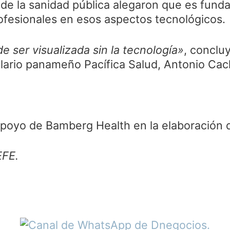
de la sanidad pública alegaron que es fund
ofesionales en esos aspectos tecnológicos.
e ser visualizada sin la tecnología»
, conclu
lario panameño Pacífica Salud, Antonio Cach
apoyo de Bamberg Health en la elaboración 
EFE.