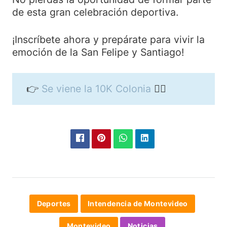
de esta gran celebración deportiva.
¡Inscríbete ahora y prepárate para vivir la
emoción de la San Felipe y Santiago!
👉
Se viene la 10K Colonia
🏃‍♀️
Deportes
Intendencia de Montevideo
Montevideo
Noticias