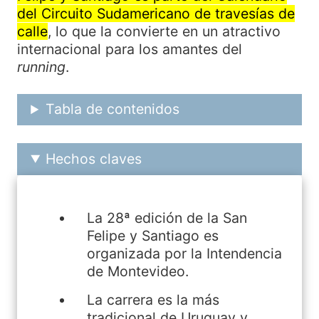
del Circuito Sudamericano de travesías de
calle
, lo que la convierte en un atractivo
internacional para los amantes del
running
.
Tabla de contenidos
Hechos claves
La 28ª edición de la San
Felipe y Santiago es
organizada por la Intendencia
de Montevideo.
La carrera es la más
tradicional de Uruguay y