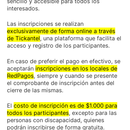
sencillo y accesible para todos los
interesados.
Las inscripciones se realizan
exclusivamente de forma online a través
de Tickantel
, una plataforma que facilita el
acceso y registro de los participantes.
En caso de preferir el pago en efectivo, se
aceptarán
inscripciones en los locales de
RedPagos
, siempre y cuando se presente
el comprobante de inscripción antes del
cierre de las mismas.
El
costo de inscripción es de $1.000 para
todos los participantes
, excepto para las
personas con discapacidad, quienes
podrán inscribirse de forma gratuita.