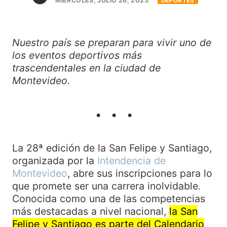
MIÉRCOLES, JULIO 26, 2023
DEPORTES
Nuestro país se preparan para vivir uno de
los eventos deportivos más
trascendentales en la ciudad de
Montevideo.
La 28ª edición de la San Felipe y Santiago,
organizada por la
Intendencia de
Montevideo
, abre sus inscripciones para lo
que promete ser una carrera inolvidable.
Conocida como una de las competencias
más destacadas a nivel nacional,
la San
Felipe y Santiago es parte del Calendario