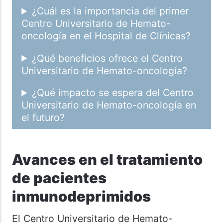
¿Cuál es la importancia del primer
Centro Universitario de Hemato-
oncología en el Hospital de Clínicas?
¿Qué beneficios ofrece el Centro
Universitario de Hemato-oncología?
¿Qué impacto se espera del Centro
Universitario de Hemato-oncología en
el futuro?
Avances en el tratamiento
de pacientes
inmunodeprimidos
El Centro Universitario de Hemato-