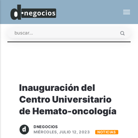
Inauguración del
Centro Universitario
de Hemato-oncología
DNEGOCIOS
MIÉRCOLES, JULIO 12, 2023
NOTICIAS