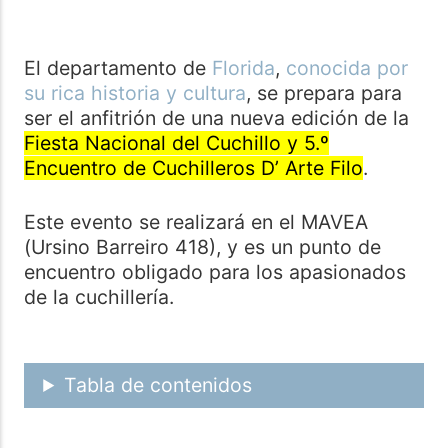
El departamento de
Florida
,
conocida por
su rica historia y cultura
, se prepara para
ser el anfitrión de una nueva edición de la
Fiesta Nacional del Cuchillo y 5.º
Encuentro de Cuchilleros D’ Arte Filo
.
Este evento se realizará en el MAVEA
(Ursino Barreiro 418), y es un punto de
encuentro obligado para los apasionados
de la cuchillería.
Tabla de contenidos