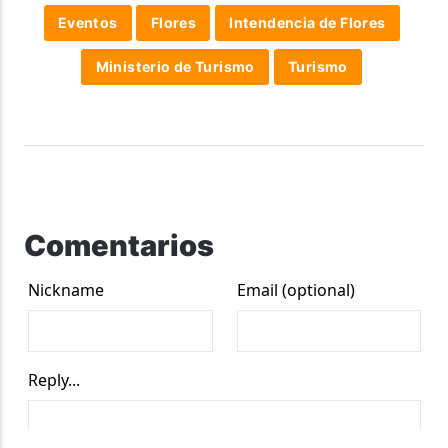
Eventos
Flores
Intendencia de Flores
Ministerio de Turismo
Turismo
Comentarios