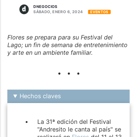
DNEGOCIOS
SÁBADO, ENERO 6, 2024
EVENTOS
Flores se prepara para su Festival del
Lago; un fin de semana de entretenimiento
y arte en un ambiente familiar.
Hechos claves
La 31ª edición del Festival
"Andresito le canta al país" se
realizará en
Flores
del 11 al 13