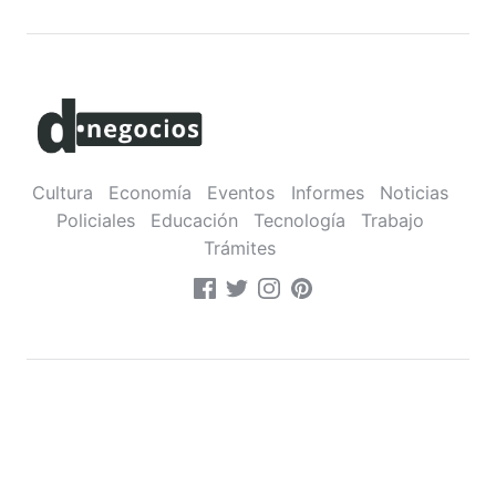
Cultura
Economía
Eventos
Informes
Noticias
Policiales
Educación
Tecnología
Trabajo
Trámites
Sobre nosotros
•
Contacto
•
Política de privacidad
Montevideo,
Uruguay