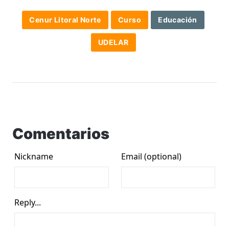
Cenur Litoral Norte
Curso
Educación
UDELAR
Comentarios