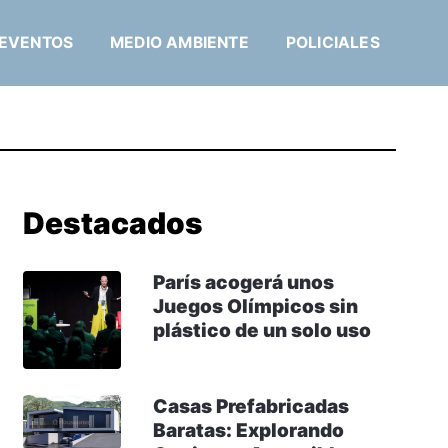
EVENTOS
MEDIO AMBIENTE
POLICIALES
Destacados
París acogerá unos
Juegos Olímpicos sin
plástico de un solo uso
Casas Prefabricadas
Baratas: Explorando