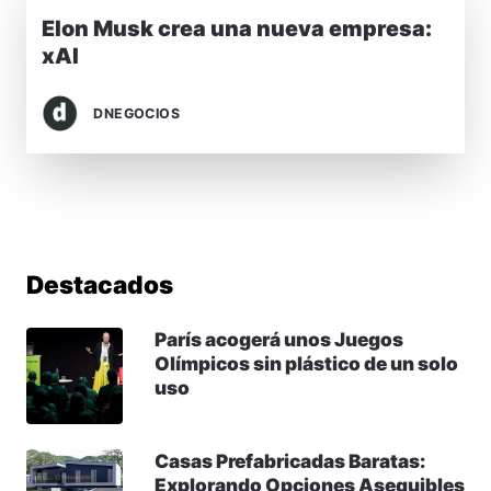
Elon Musk crea una nueva empresa:
xAI
DNEGOCIOS
Destacados
París acogerá unos Juegos
Olímpicos sin plástico de un solo
uso
Casas Prefabricadas Baratas:
Explorando Opciones Asequibles