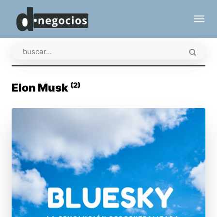
(2)
Elon Musk