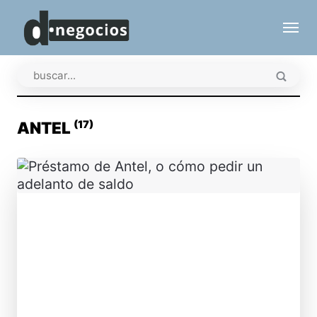
(17)
ANTEL