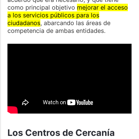
como principal objetivo
mejorar el acceso
a los servicios públicos para los
ciudadanos
, abarcando las áreas de
competencia de ambas entidades.
Los Centros de Cercanía