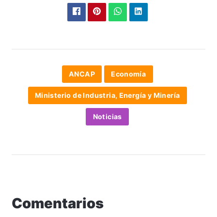
ANCAP
Economía
Ministerio de Industria, Energía y Minería
Noticias
Comentarios