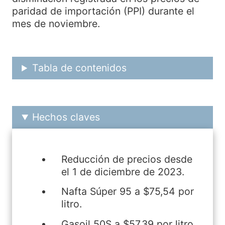
paridad de importación (PPI) durante el
mes de noviembre.
Tabla de contenidos
Hechos claves
Reducción de precios desde
el 1 de diciembre de 2023.
Nafta Súper 95 a $75,54 por
litro.
Gasoil 50S a $57,39 por litro.