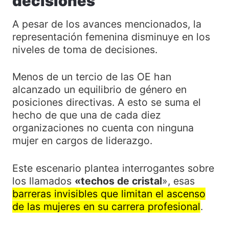
decisiones
A pesar de los avances mencionados, la
representación femenina disminuye en los
niveles de toma de decisiones.
Menos de un tercio de las OE han
alcanzado un equilibrio de género en
posiciones directivas. A esto se suma el
hecho de que una de cada diez
organizaciones no cuenta con ninguna
mujer en cargos de liderazgo.
Este escenario plantea interrogantes sobre
los llamados
«techos de cristal
», esas
barreras invisibles que limitan el ascenso
de las mujeres en su carrera profesional
.