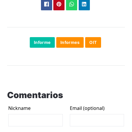
Informe
Informes
OIT
Comentarios