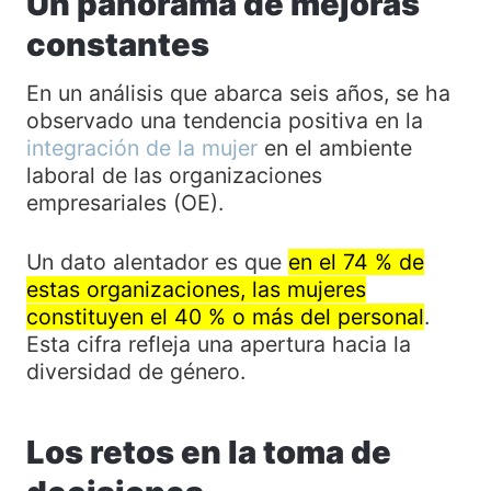
Un panorama de mejoras
constantes
En un análisis que abarca seis años, se ha
observado una tendencia positiva en la
integración de la mujer
en el ambiente
laboral de las organizaciones
empresariales (OE).
Un dato alentador es que
en el 74 % de
estas organizaciones, las mujeres
constituyen el 40 % o más del personal
.
Esta cifra refleja una apertura hacia la
diversidad de género.
Los retos en la toma de