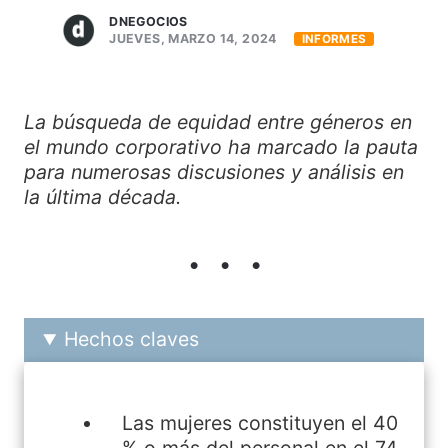
DNEGOCIOS
JUEVES, MARZO 14, 2024
INFORMES
La búsqueda de equidad entre géneros en
el mundo corporativo ha marcado la pauta
para numerosas discusiones y análisis en
la última década.
Hechos claves
Las mujeres constituyen el 40
% o más del personal en el 74