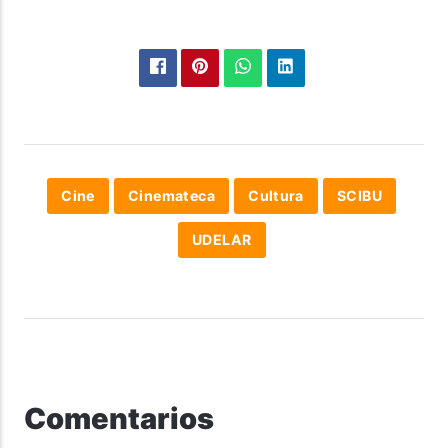
Cine
Cinemateca
Cultura
SCIBU
UDELAR
Comentarios