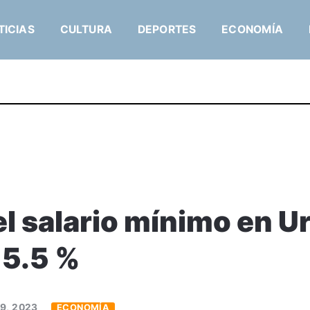
TICIAS
CULTURA
DEPORTES
ECONOMÍA
el salario mínimo en U
 5.5 %
9, 2023
ECONOMÍA