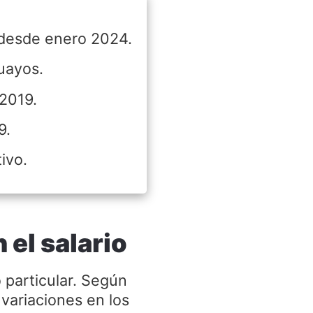
 desde enero 2024.
uayos.
2019.
9.
tivo.
el salario
 particular. Según
 variaciones en los