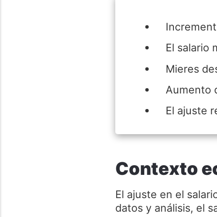
Increment
El salari
Mieres de
Aumento de
El ajuste r
Contexto ec
El ajuste en el sala
datos y análisis, el