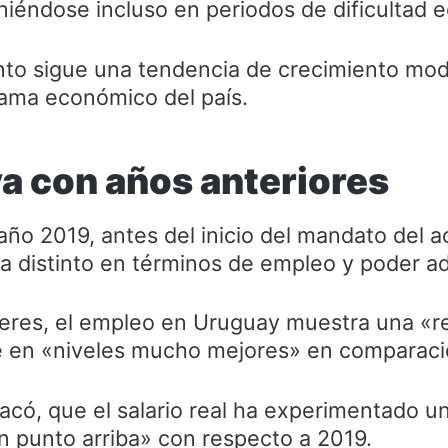
niéndose incluso en periodos de dificultad 
nto sigue una tendencia de crecimiento mod
ama económico del país.
a con años anteriores
o 2019, antes del inicio del mandato del ac
 distinto en términos de empleo y poder adq
ieres, el empleo en Uruguay muestra una «
e en «niveles mucho mejores» en comparaci
acó, que el salario real ha experimentado 
n punto arriba» con respecto a 2019.