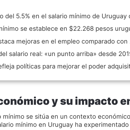
o del 5.5% en el salario mínimo de Uruguay
o mínimo se establece en $22.268 pesos urug
staca mejoras en el empleo comparado con 
l salario real: «un punto arriba» desde 201
efleja políticas para mejorar el poder adquisi
onómico y su impacto en 
rio mínimo se sitúa en un contexto económico
 salario mínimo en Uruguay ha experimentado