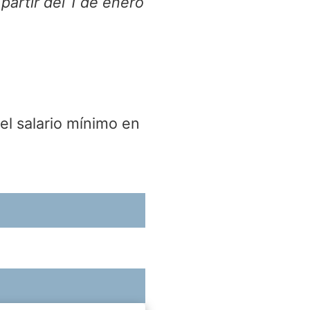
 partir del 1 de enero
el salario mínimo en