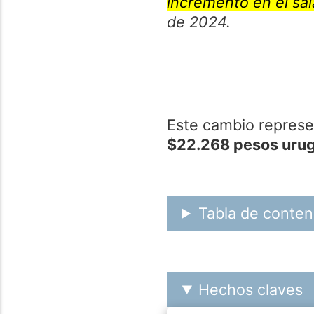
incremento en el sal
de 2024.
Este cambio represen
$22.268 pesos uru
Tabla de conten
Hechos claves