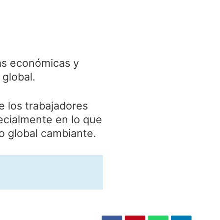
cas económicas y
 global.
e los trabajadores
ecialmente en lo que
to global cambiante.