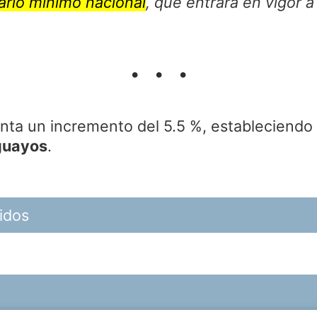
ario mínimo nacional
, que entrará en vigor a
ta un incremento del 5.5 %, estableciendo 
guayos
.
idos