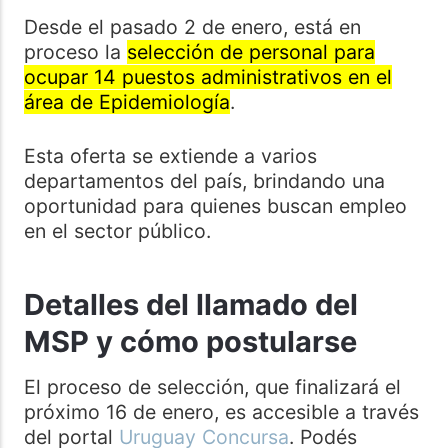
Desde el pasado 2 de enero, está en
proceso la
selección de personal para
ocupar 14 puestos administrativos en el
área de Epidemiología
.
Esta oferta se extiende a varios
departamentos del país, brindando una
oportunidad para quienes buscan empleo
en el sector público.
Detalles del llamado del
MSP y cómo postularse
El proceso de selección, que finalizará el
próximo 16 de enero, es accesible a través
del portal
Uruguay Concursa
. Podés