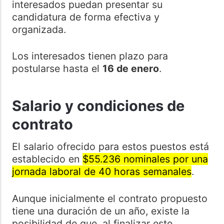
interesados puedan presentar su
candidatura de forma efectiva y
organizada.
Los interesados tienen plazo para
postularse hasta el
16 de enero
.
Salario y condiciones de
contrato
El salario ofrecido para estos puestos está
establecido en
$55.236 nominales por una
jornada laboral de 40 horas semanales
.
Aunque inicialmente el contrato propuesto
tiene una duración de un año, existe la
posibilidad de que, al finalizar este