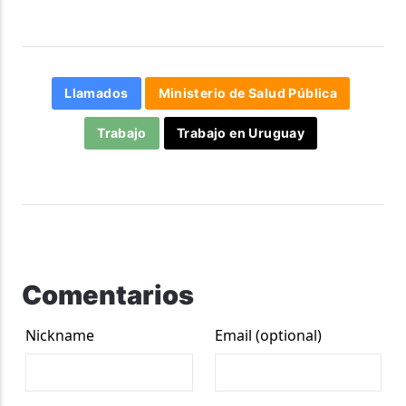
Llamados
Ministerio de Salud Pública
Trabajo
Trabajo en Uruguay
Comentarios