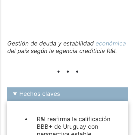
Gestión de deuda y estabilidad
económica
del país según la agencia crediticia R&I.
Hechos claves
R&I reafirma la calificación
BBB+ de Uruguay con
perspectiva estable.