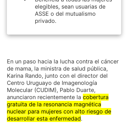
elegibles, sean usuarias de
ASSE o del mutualismo
privado.
En un paso hacia la lucha contra el cáncer
de mama, la ministra de salud pública,
Karina Rando, junto con el director del
Centro Uruguayo de Imagenología
Molecular (CUDIM), Pablo Duarte,
anunciaron recientemente la
cobertura
gratuita de la resonancia magnética
nuclear para mujeres con alto riesgo de
desarrollar esta enfermedad
.